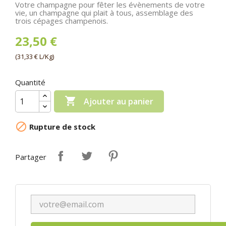
Votre champagne pour fêter les évènements de votre
vie, un champagne qui plait à tous, assemblage des
trois cépages champenois.
23,50 €
(31,33 € L/Kg)
Quantité

Ajouter au panier

Rupture de stock
Partager