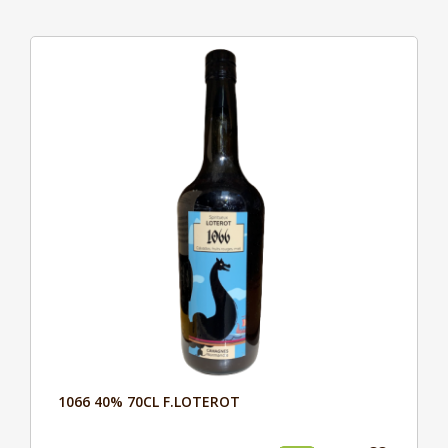
1066 40% 70CL F.LOTEROT
Aperçu
