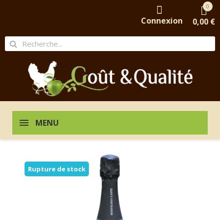
0
Connexion
0,00 €
MENU
Rupture de stock