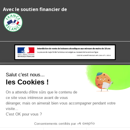
Avec le soutien financier de
Mentions légales
politique de confidentialité
CGV
CGU
Salut c'est nous...
les Cookies !
On a attendu d'être sûrs que le contenu de
ce site vous intéresse avant de vous
déranger, mais on aimerait bien vous accompagner pendant votre
visite...
C'est OK pour vous ?
Consentements certifiés par