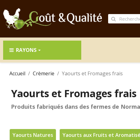
RAYONS
Accueil
Crèmerie
Yaourts et Fromages frais
Yaourts et Fromages frais
Produits fabriqués dans des fermes de Norma
Yaourts Natures
Yaourts aux Fruits et Aromatis