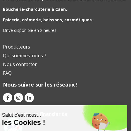
Boucherie-charcuterie à Caen.
Epicerie, crémerie, boissons, cosmétiques.
Drive disponible en 2 heures.
Producteurs
Qui sommes-nous ?
Nous contacter
FAQ
Nous suivre sur les réseaux !
Avec le soutien financier de
Salut c'est nous...
les Cookies !