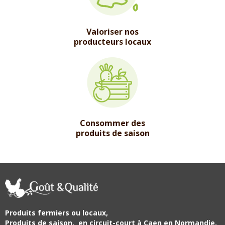
Valoriser nos
producteurs locaux
Consommer des
produits de saison
Produits fermiers ou locaux,
Produits de saison,
en circuit-court à Caen en Normandie.