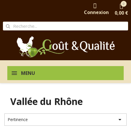
0
Connexion
0,00 €
MENU
Vallée du Rhône

Pertinence