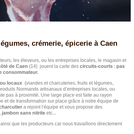
 légumes, crémerie, épicerie à Caen
eurs, les éleveurs, ou les entreprises locales, le magasin et
côté de Caen
(14) jouent la carte des
circuits-courts
:
pas
 le consommateur.
 ou locaux
(viandes et charcuteries, fruits et légumes,
produits Normands artisanaux d’entreprises locales, ou
te pas à proximité. Une large place est faite au rayon
pe et de transformation sur place grâce à notre équipe de
charcutier
a rejoint l'équipe et vous propose des
s, jambon sans nitrite
etc...
insi que les producteurs car nous travaillons directement