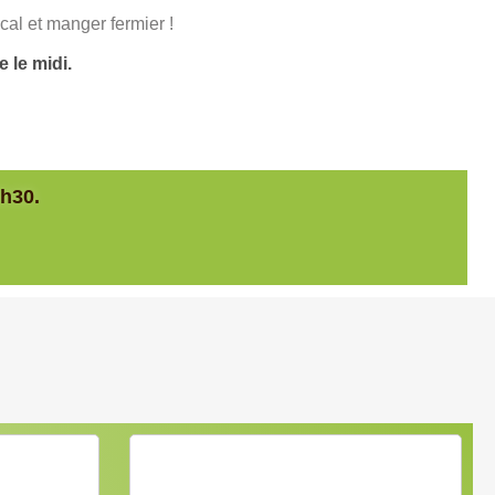
cal et manger fermier !
le midi.
h30.