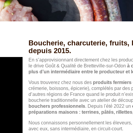
Boucherie, charcuterie, fruits,
depuis
2015.
En s’approvisionnant directement chez les product
le drive Goût & Qualité de Bretteville-sur-Odon
à 
plus d’un intermédiaire entre le producteur et
Vous trouverez chez nous des
produits fermiers
crémerie, boissons, épicerie), complétés par des 
d’autres régions de France quand le produit n’exis
boucherie traditionnelle avec un atelier de décou
bouchers professionnels
. Depuis l'été 2022 un
préparations maisons : terrines, pâtés, rillette
Nous connaissons personnellement les éleveurs, a
avec eux, sans intermédiaire, en circuit-court.