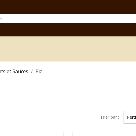
nts et Sauces
Riz
Trier par :
Pert