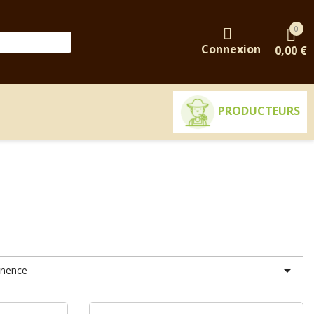
0
Connexion
0,00 €
PRODUCTEURS

inence