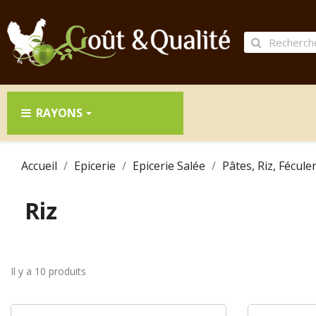
RAYONS
Accueil
Epicerie
Epicerie Salée
Pâtes, Riz, Fécule
Riz
Il y a 10 produits