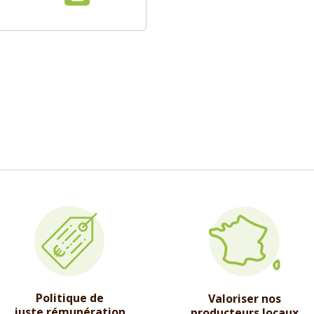
Politique de
Valoriser nos
juste rémunération
producteurs locaux