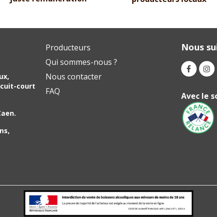
Nous sui
Producteurs
Qui sommes-nous ?
Nous contacter
ux,
cuit-court
FAQ
Avec le s
Caen.
ns,
ions