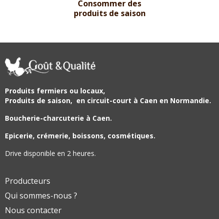
Consommer des
produits de saison
Produits fermiers ou locaux,
Produits de saison,
en circuit-court à Caen en Normandie.
Boucherie-charcuterie à Caen.
Epicerie, crémerie, boissons, cosmétiques.
Drive disponible en 2 heures.
Producteurs
Qui sommes-nous ?
Nous contacter