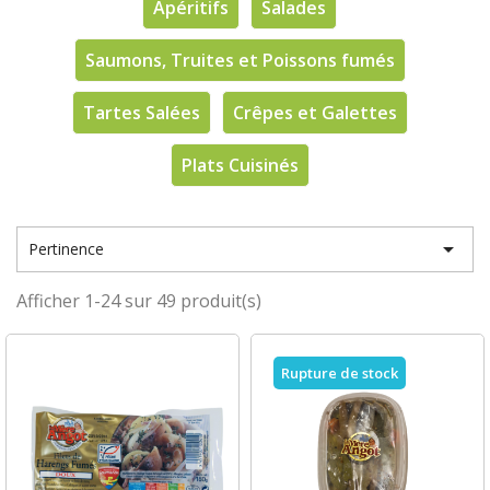
Apéritifs
Salades
Saumons, Truites et Poissons fumés
Tartes Salées
Crêpes et Galettes
Plats Cuisinés

Pertinence
Afficher 1-24 sur 49 produit(s)
Rupture de stock