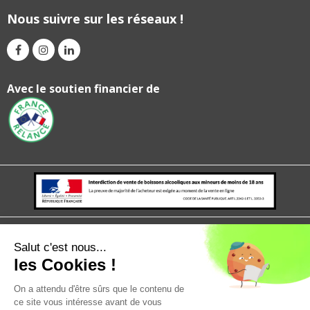
Nous suivre sur les réseaux !
Avec le soutien financier de
Mentions légales
politique de confidentialité
CGV
CGU
Salut c'est nous...
les Cookies !
On a attendu d'être sûrs que le contenu de
ce site vous intéresse avant de vous