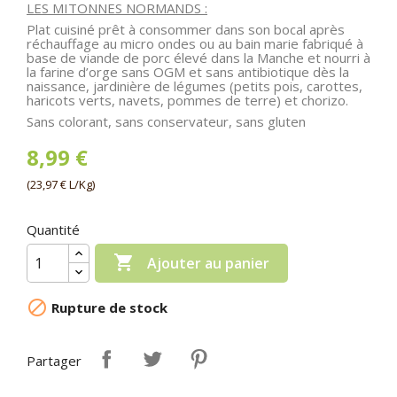
LES MITONNES NORMANDS :
Plat cuisiné prêt à consommer dans son bocal après
réchauffage au micro ondes ou au bain marie fabriqué à
base de viande de porc élevé dans la Manche et nourri à
la farine d’orge sans OGM et sans antibiotique dès la
naissance, jardinière de légumes (petits pois, carottes,
haricots verts, navets, pommes de terre) et chorizo.
Sans colorant, sans conservateur, sans gluten
8,99 €
(23,97 € L/Kg)
Quantité

Ajouter au panier

Rupture de stock
Partager