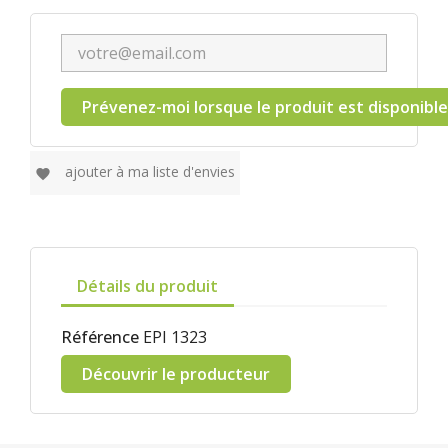
Prévenez-moi lorsque le produit est disponible
ajouter à ma liste d'envies
favorite
Détails du produit
Référence
EPI 1323
Découvrir le producteur