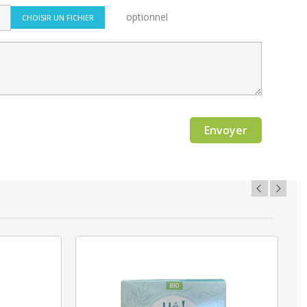
optionnel
CHOISIR UN FICHIER