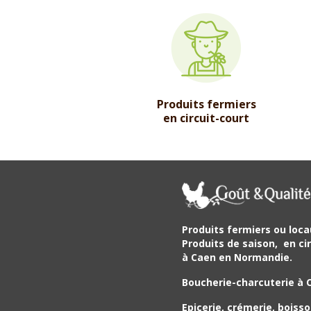
Produits fermiers
en circuit-court
Produits fermiers ou loca
Produits de saison,
en cir
à Caen en Normandie.
Boucherie-charcuterie à 
Epicerie, crémerie, boisso