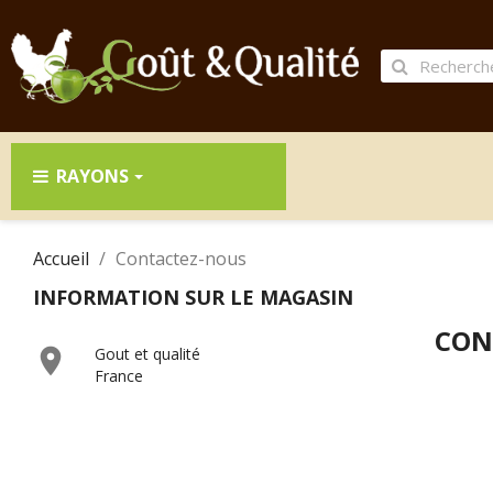
RAYONS
Accueil
Contactez-nous
INFORMATION SUR LE MAGASIN
CON

Gout et qualité
France