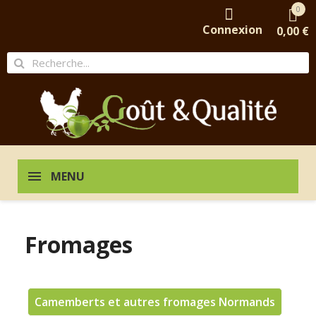
0
Connexion
0,00 €
MENU
Fromages
Camemberts et autres fromages Normands