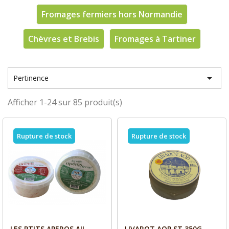
Fromages fermiers hors Normandie
Chèvres et Brebis
Fromages à Tartiner

Pertinence
Afficher 1-24 sur 85 produit(s)
Rupture de stock
Rupture de stock
LES PTITS APEROS AIL
LIVAROT AOP ST 350G