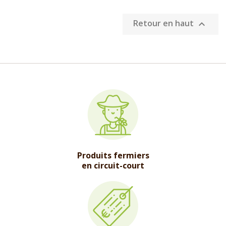
Retour en haut

Produits fermiers
en circuit-court