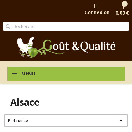
0
Connexion
0,00 €
MENU
Alsace

Pertinence