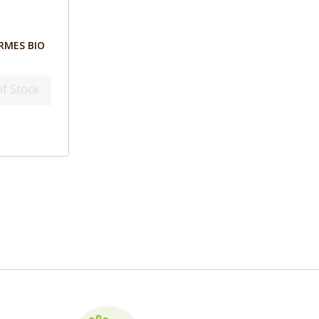
ERMES BIO
of Stock