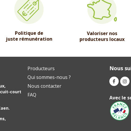
Politique de
Valoriser nos
juste rémunération
producteurs locaux
Nous sui
Producteurs
Qui sommes-nous ?
Nous contacter
ux,
cuit-court
FAQ
Avec le s
Caen.
ns,