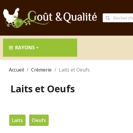
RAYONS
Accueil
Crèmerie
Laits et Oeufs
Laits et Oeufs
Laits
Oeufs