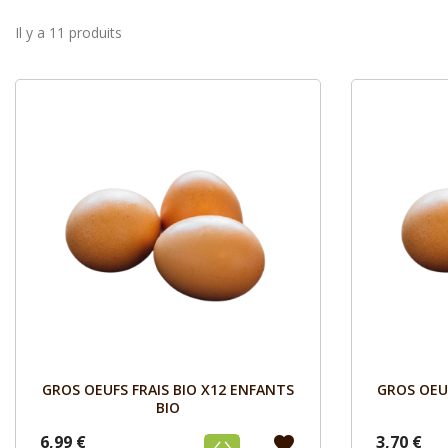
Il y a 11 produits
Aperçu

GROS OEUFS FRAIS BIO X12 ENFANTS
GROS OEUF
BIO
6,99 €
3,70 €
favorite