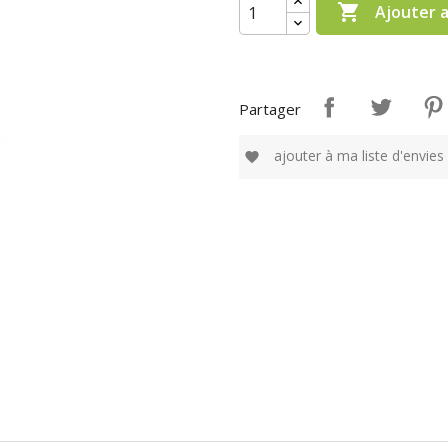

Ajouter 
Partager
ajouter à ma liste d'envies
favorite