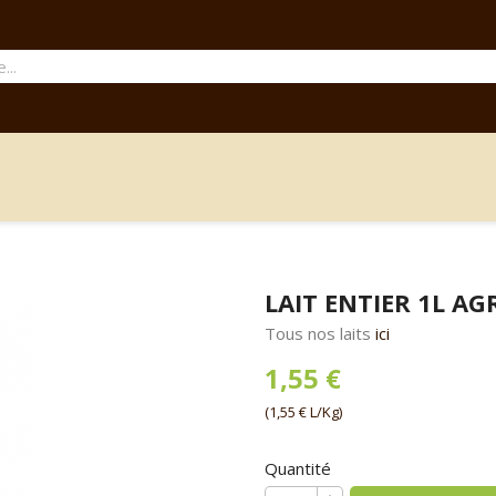
LAIT ENTIER 1L AG
Tous nos laits
ici
1,55 €
(1,55 € L/Kg)
Quantité