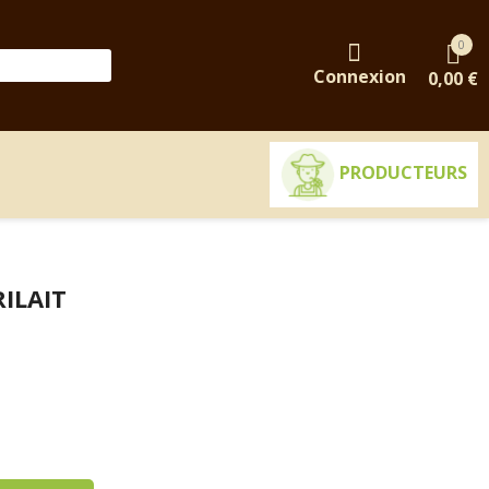
0
Connexion
0,00 €
PRODUCTEURS
RILAIT