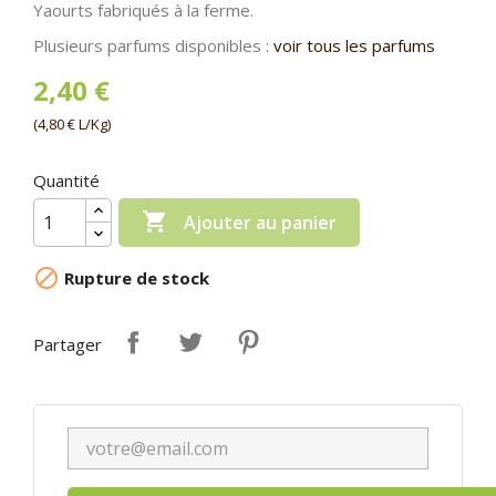
Yaourts fabriqués à la ferme.
Plusieurs parfums disponibles :
voir tous les parfums
2,40 €
(4,80 € L/Kg)
Quantité

Ajouter au panier

Rupture de stock
Partager