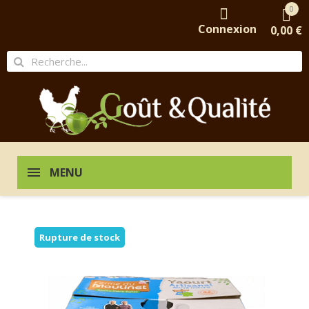
0
Connexion
0,00 €
MENU
Rupture de stock