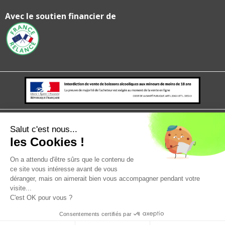
Avec le soutien financier de
Mentions légales
politique de confidentialité
CGV
CGU
Salut c'est nous...
les Cookies !
On a attendu d'être sûrs que le contenu de
ce site vous intéresse avant de vous
déranger, mais on aimerait bien vous accompagner pendant votre
visite...
C'est OK pour vous ?
Consentements certifiés par