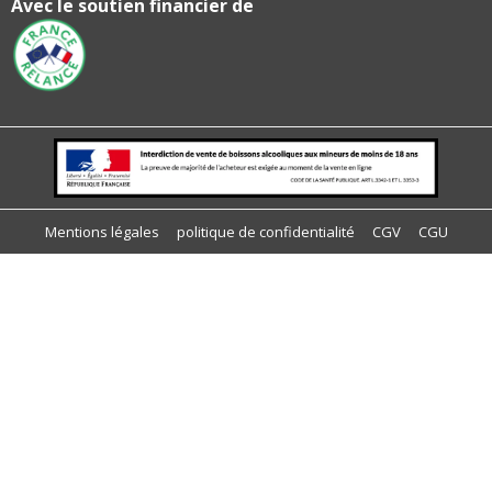
Avec le soutien financier de
Mentions légales
politique de confidentialité
CGV
CGU