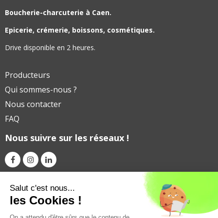
Boucherie-charcuterie à Caen.
Epicerie, crémerie, boissons, cosmétiques.
Drive disponible en 2 heures.
Producteurs
Qui sommes-nous ?
Nous contacter
FAQ
Nous suivre sur les réseaux !
Avec le soutien financier de
Salut c'est nous...
les Cookies !
On a attendu d'être sûrs que le contenu de