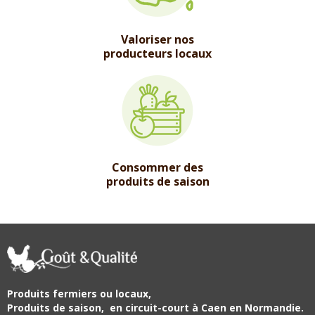
Valoriser nos
producteurs locaux
Consommer des
produits de saison
Produits fermiers ou locaux,
Produits de saison,
en circuit-court à Caen en Normandie.