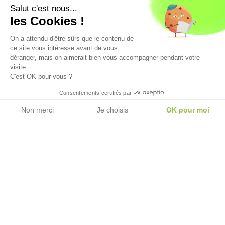
Avec le soutien financier de
Salut c'est nous...
les Cookies !
On a attendu d'être sûrs que le contenu de
ce site vous intéresse avant de vous
déranger, mais on aimerait bien vous accompagner pendant votre
visite...
C'est OK pour vous ?
Consentements certifiés par
Non merci
Je choisis
OK pour moi
Mentions légales
politique de confidentialité
CGV
CGU
Plateforme de Gestion du Consentement : Personnalisez vos Option
Axeptio consent
Notre plateforme vous permet d'adapter et de gérer vos paramètres de