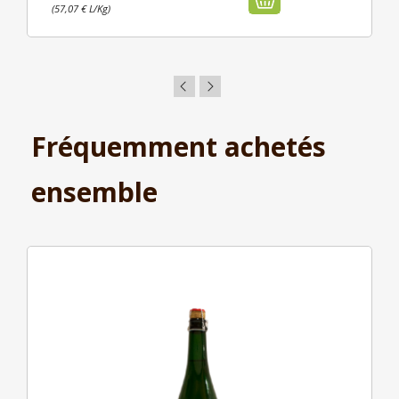
(57,07 € L/Kg)
Fréquemment achetés
ensemble