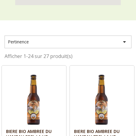

Pertinence
Afficher 1-24 sur 27 produit(s)
BIERE BIO AMBREE DU
BIERE BIO AMBREE DU
Aperçu
Aperçu

