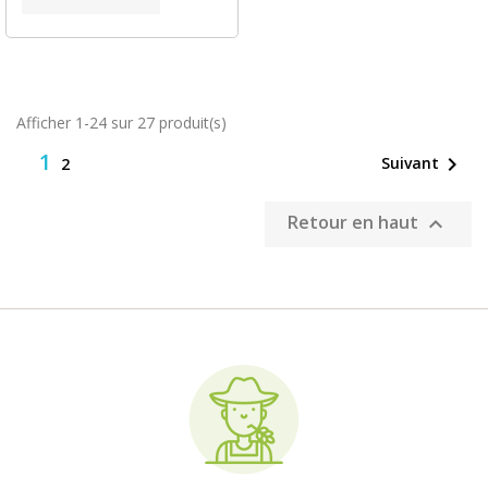
Afficher 1-24 sur 27 produit(s)
1

Suivant
2
Retour en haut
