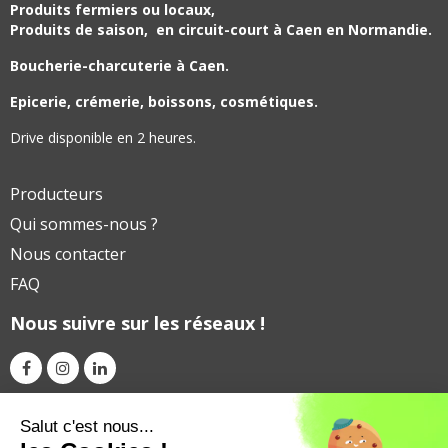
Produits fermiers ou locaux,
Produits de saison,
en circuit-court à Caen en Normandie.
Boucherie-charcuterie à Caen.
Epicerie, crémerie, boissons, cosmétiques.
Drive disponible en 2 heures.
Producteurs
Qui sommes-nous ?
Nous contacter
FAQ
Nous suivre sur les réseaux !
Avec le soutien financier de
Salut c'est nous...