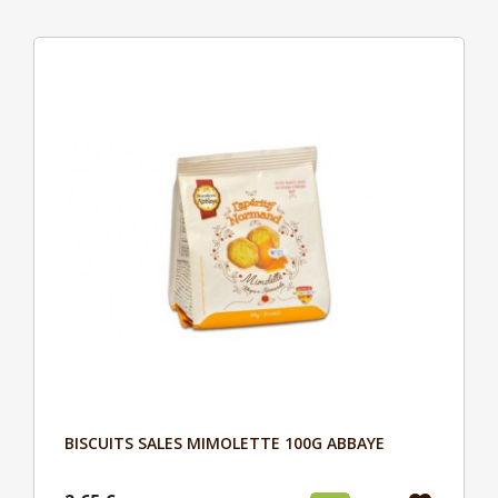
BISCUITS SALES MIMOLETTE 100G ABBAYE
Aperçu
