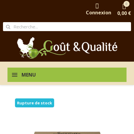
0
Connexion
0,00 €
MENU
Rupture de stock