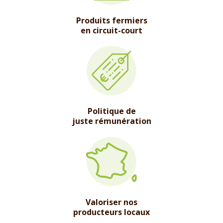
Produits fermiers
en circuit-court
Politique de
juste rémunération
Valoriser nos
producteurs locaux