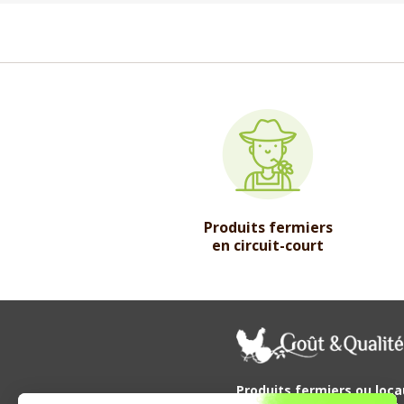
Produits fermiers
en circuit-court
Produits fermiers ou loca