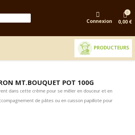
0
Connexion
0,00 €
PRODUCTEURS
VRON MT.BOUQUET POT 100G
ouvent dans cette crème pour se mêler en douceur et en
ccompagnement de pâtes ou en cuisson papillote pour