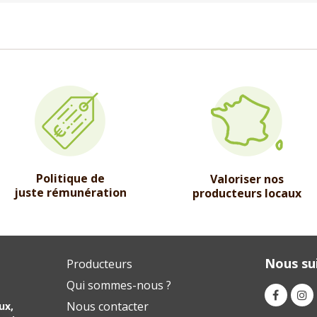
Politique de
Valoriser nos
juste rémunération
producteurs locaux
Nous sui
Producteurs
Qui sommes-nous ?
Nous contacter
ux,