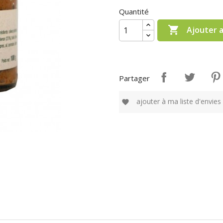
Quantité

Ajouter 
Partager
ajouter à ma liste d'envies
favorite