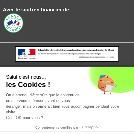
Avec le soutien financier de
Mentions légales
politique de confidentialité
CGV
CGU
Salut c'est nous...
les Cookies !
On a attendu d'être sûrs que le contenu de
ce site vous intéresse avant de vous
déranger, mais on aimerait bien vous accompagner pendant votre
visite...
C'est OK pour vous ?
Consentements certifiés par