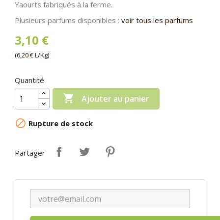
Yaourts fabriqués à la ferme.
Plusieurs parfums disponibles :
voir tous les parfums
3,10 €
(6,20 € L/Kg)
Quantité

Ajouter au panier

Rupture de stock
Partager