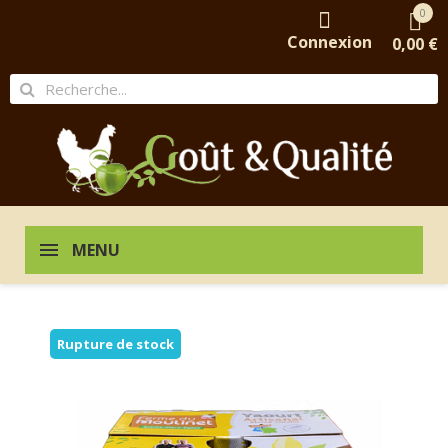
0
Connexion
0,00 €
MENU
Rupture de stock