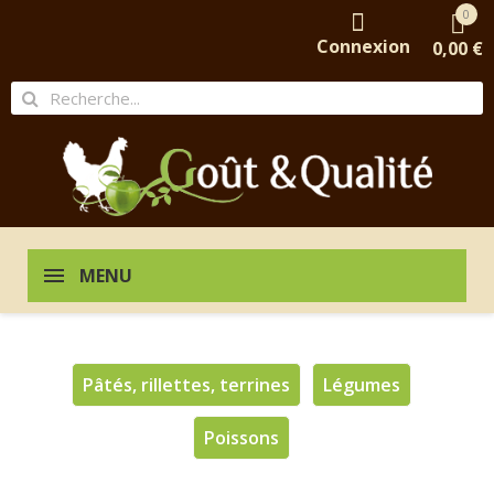
0
Connexion
0,00 €
MENU
Pâtés, rillettes, terrines
Légumes
Poissons