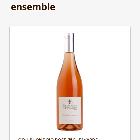
ensemble
C.DU RHONE BIO ROSE 75CL FAVARDS