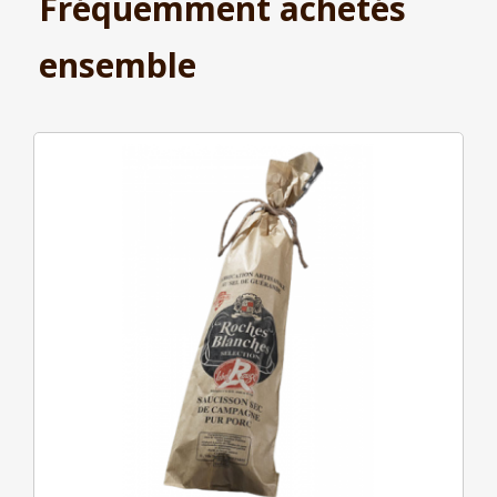
Fréquemment achetés
ensemble