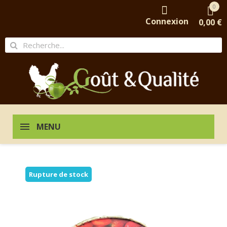
0
Connexion
0,00 €
MENU
Rupture de stock