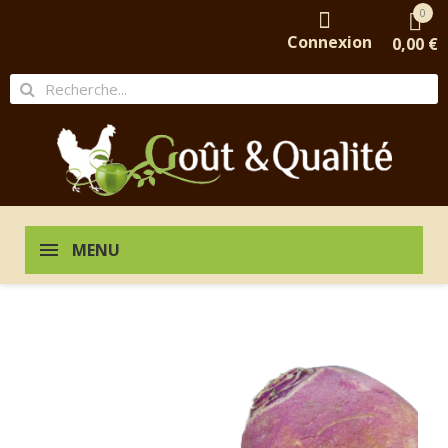
0
Connexion
0,00 €
MENU