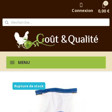
0
Connexion
0,00 €
MENU
Rupture de stock