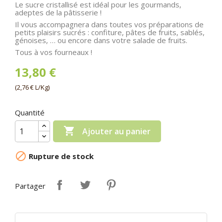
Le sucre cristallisé est idéal pour les gourmands,
adeptes de la pâtisserie !
Il vous accompagnera dans toutes vos préparations de
petits plaisirs sucrés : confiture, pâtes de fruits, sablés,
génoises, … ou encore dans votre salade de fruits.
Tous à vos fourneaux !
13,80 €
(2,76 € L/Kg)
Quantité

Ajouter au panier

Rupture de stock
Partager