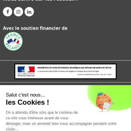
Avec le soutien financier de
Mentions légales
politique de confidentialité
CGV
CGU
Salut c'est nous...
les Cookies !
On a attendu d'être sûrs que le contenu de
ce site vous intéresse avant de vous
déranger, mais on aimerait bien vous accompagner pendant votre
visite...