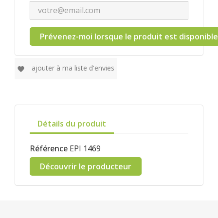
Prévenez-moi lorsque le produit est disponible
ajouter à ma liste d'envies
favorite
Détails du produit
Référence
EPI 1469
Découvrir le producteur