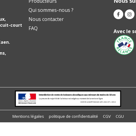
Nous sui
Producteurs
Qui sommes-nous ?
Nous contacter
ux,
cuit-court
FAQ
Avec le s
Caen.
ns,
ions
 de confidentialité, en garantissant la conformité avec les réglemen
Mentions légales
politique de confidentialité
CGV
CGU