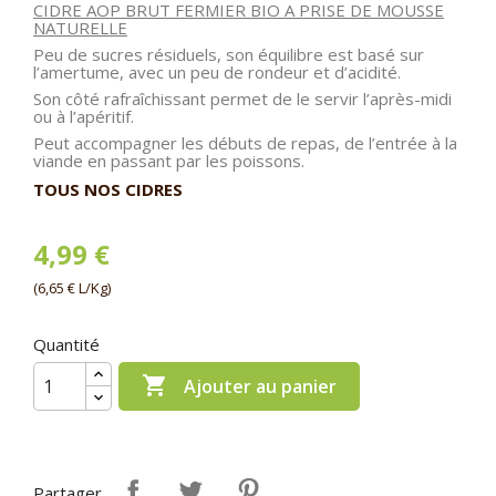
CIDRE AOP BRUT FERMIER BIO A PRISE DE MOUSSE
NATURELLE
Peu de sucres résiduels, son équilibre est basé sur
l’amertume, avec un peu de rondeur et d’acidité.
Son côté rafraîchissant permet de le servir l’après-midi
ou à l’apéritif.
Peut accompagner les débuts de repas, de l’entrée à la
viande en passant par les poissons.
TOUS NOS CIDRES
4,99 €
(6,65 € L/Kg)
Quantité

Ajouter au panier
Partager