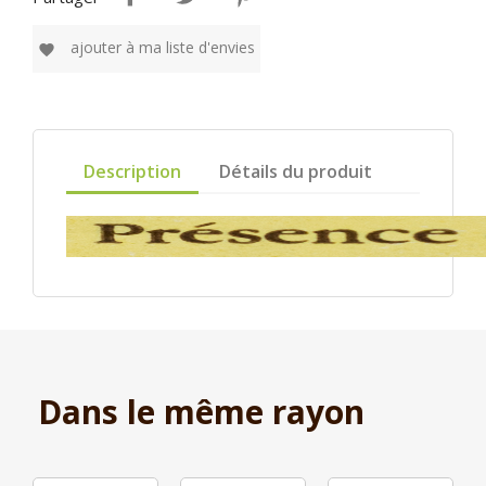
ajouter à ma liste d'envies
favorite
Description
Détails du produit
Dans le même rayon