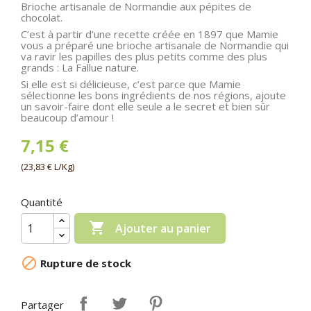
Brioche artisanale de Normandie aux pépites de
chocolat.
C’est à partir d’une recette créée en 1897 que Mamie
vous a préparé une brioche artisanale de Normandie qui
va ravir les papilles des plus petits comme des plus
grands : La Fallue nature.
Si elle est si délicieuse, c’est parce que Mamie
sélectionne les bons ingrédients de nos régions, ajoute
un savoir-faire dont elle seule a le secret et bien sûr
beaucoup d’amour !
7,15 €
(23,83 € L/Kg)
Quantité

Ajouter au panier

Rupture de stock
Partager