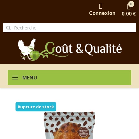
0
Connexion
0,00 €
MENU
Rupture de stock