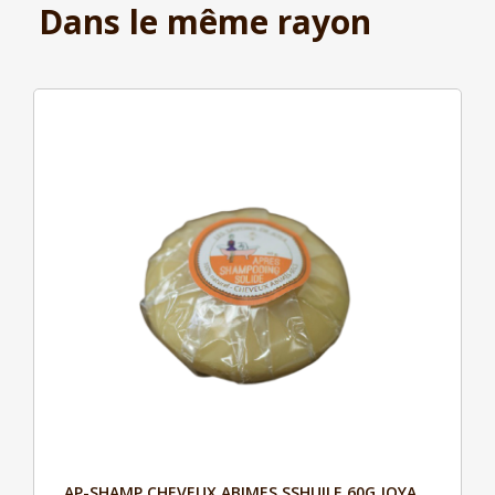
Dans le même rayon
AP-SHAMP CHEVEUX ABIMES SSHUILE 60G JOYA