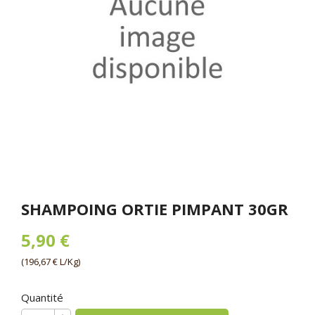
SHAMPOING ORTIE PIMPANT 30GR
5,90 €
(196,67 € L/Kg)
Quantité