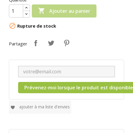

Ajouter au panier

Rupture de stock
Partager
Prévenez-moi lorsque le produit est disponible
ajouter à ma liste d'envies
favorite