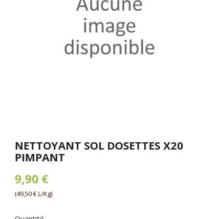
NETTOYANT SOL DOSETTES X20
PIMPANT
9,90 €
(49,50 € L/Kg)
Quantité