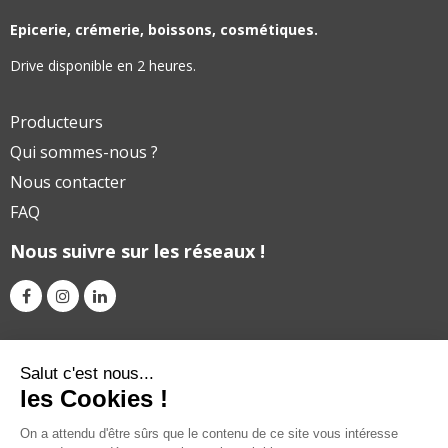
Epicerie, crémerie, boissons, cosmétiques.
Drive disponible en 2 heures.
Producteurs
Qui sommes-nous ?
Nous contacter
FAQ
Nous suivre sur les réseaux !
Avec le soutien financier de
Salut c'est nous...
les Cookies !
On a attendu d'être sûrs que le contenu de ce site vous intéresse