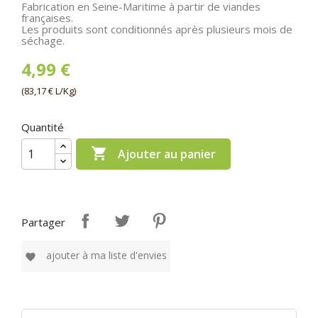
Fabrication en Seine-Maritime à partir de viandes
françaises.
Les produits sont conditionnés après plusieurs mois de
séchage.
4,99 €
(83,17 € L/Kg)
Quantité

Ajouter au panier
Partager
ajouter à ma liste d'envies
favorite