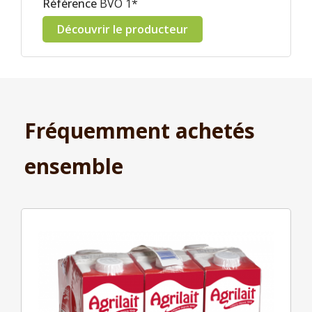
Référence
BVO 1*
Découvrir le producteur
Fréquemment achetés
ensemble