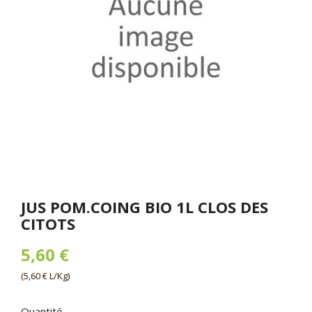
JUS POM.COING BIO 1L CLOS DES
CITOTS
5,60 €
(5,60 € L/Kg)
Quantité