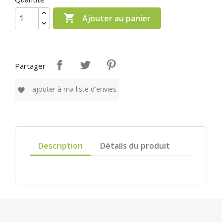

Ajouter au panier
Partager
ajouter à ma liste d'envies
favorite
Description
Détails du produit