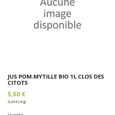
JUS POM.MYTILLE BIO 1L CLOS DES
CITOTS
5,60 €
(5,60 € L/Kg)
Quantité