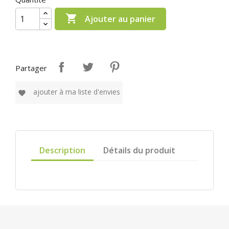

Ajouter au panier
Partager
ajouter à ma liste d'envies
favorite
Description
Détails du produit