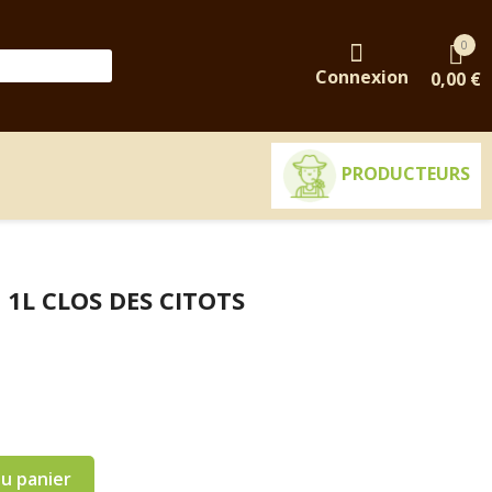
0
Connexion
0,00 €
PRODUCTEURS
 1L CLOS DES CITOTS
au panier