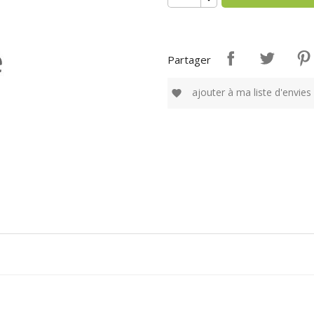
Partager
ajouter à ma liste d'envies
favorite