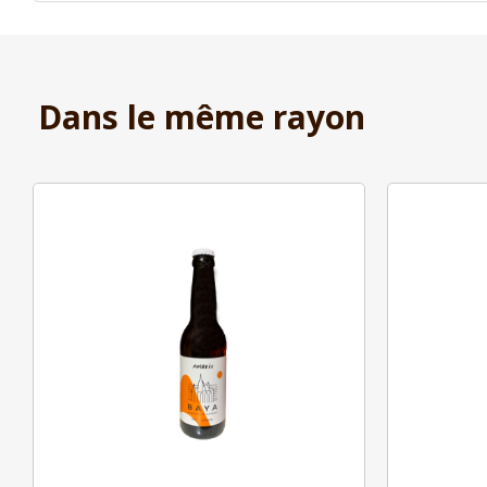
Dans le même rayon
Aperçu