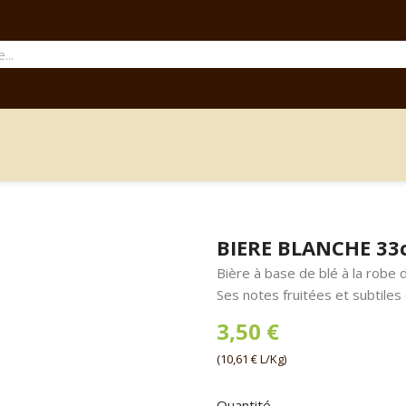
BIERE BLANCHE 33
Bière à base de blé à la robe 
Ses notes fruitées et subtiles 
3,50 €
(10,61 € L/Kg)
Quantité