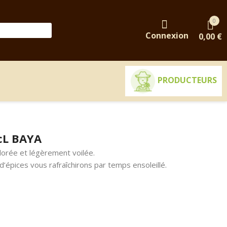
0
Connexion
0,00 €
PRODUCTEURS
cL BAYA
dorée et légèrement voilée.
d’épices vous rafraîchirons par temps ensoleillé.